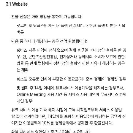
3.1 Website
환불 신청은 아래 방법을 통하여 가능합니다.
로그인 후 워크스페이스 내 플랜 관리 메뉴 > 현재 플랜 버튼 > 환불 
버튼
다음 중 하나에 해당하는 경우 전액 환불됩니다:
서비스 사용 내역이 전혀 없으며 결제 후 7일 이내 청약 철회를 한 경
우. 단, 콘텐츠산업진흥법, 전자상거래 등에서의 소비자 보호에 관한 
법률 등 관계 법령에서 정한 청약 철회의 제한 사유에 해당하는 경우
는 제외.
시스템 오류로 인하여 부당한 이용요금(예: 중복 결제)이 결제된 경우
첫 결제 후 14일 이내에 유료서비스 이용계약을 해지하는 경우로서, 
Online Meeting 사용 시간 등 서비스 사용 내역이 무료서비스 범위 
내인 경우
유료 서비스 이용 계약 해지 시점이 구독 시작일로부터 서비스 이용일 
14일이 경과하였다면, 14일치를 포함한 이용일수에 해당하는 금액과 잔
여기간 이용금액의 10%를 결제금액에서 공제한 후 환불됩니다.
환불 처리에는 영업일 기준 3~10일이 소요됩니다.